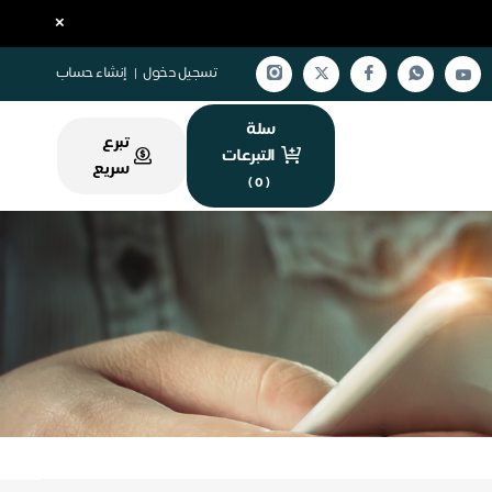
×
تسجيل دخول
|
إنشاء حساب
سلة
تبرع
التبرعات
سريع
)
0
(