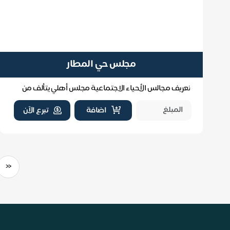
مجلس حي المطار
تعريف مجالس الأحياء الاجتماعية مجلس أهلي يتألف من
سكان الحي يعمل على تحقيق التواصل والتنمية الاجتماع...
اضافة
تبرع الآن
<<