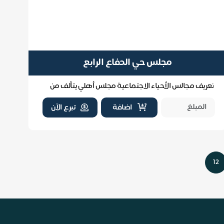
مجلس حي الدفاع الرابع
تعريف مجالس الأحياء الاجتماعية مجلس أهلي يتألف من
سكان الحي يعمل على تحقيق التواصل والتنمية الاجتما...
اضافة
تبرع الآن
12