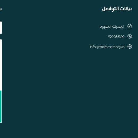
بيانات التواصل
ط
المدينة المنورة
920035390
info@mojtamee.org.sa