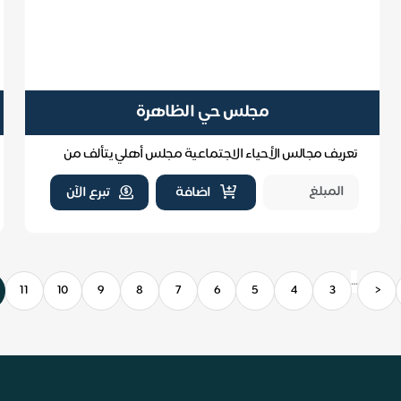
مجلس حي الظاهرة
تعريف مجالس الأحياء الاجتماعية مجلس أهلي يتألف من
سكان الحي يعمل على تحقيق التواصل والتنمية الاجتما...
اضافة
تبرع الآن
…
11
10
9
8
7
6
5
4
3
<