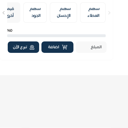
وساهم في إفطار صائم في أحياء مدينة الحبيب ...
سهم
سهم
سهم
قيمة
العطاء
الإحسان
الجود
أخرى
%0
اضافة
تبرع الآن