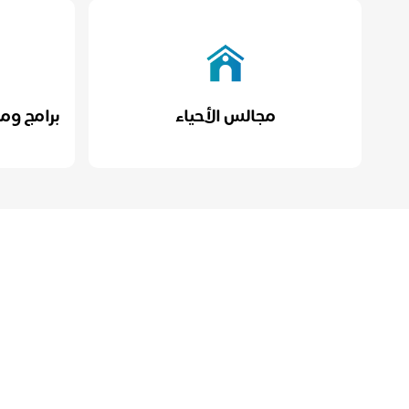
مجالس الأحياء
برامج ومش