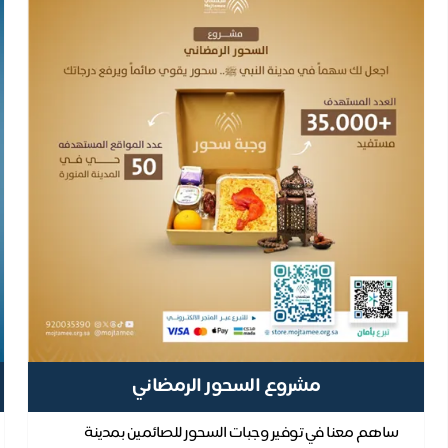
مشروع السحور الرمضاني
ساهم معنا في توفير وجبات السحور للصائمين بمدينة