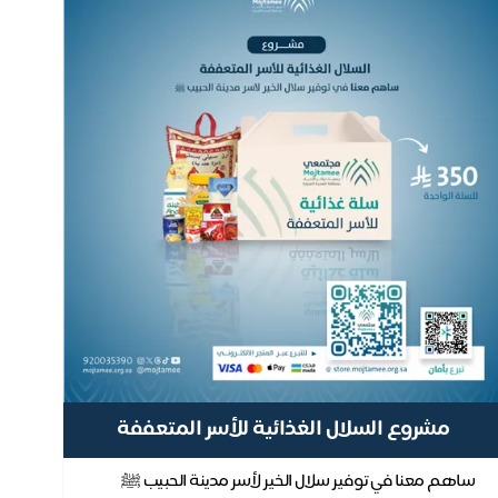
مشروع السلال الغذائية للأسر المتعففة
ساهم معنا في توفير سلال الخير لأسر مدينة الحبيب ﷺ