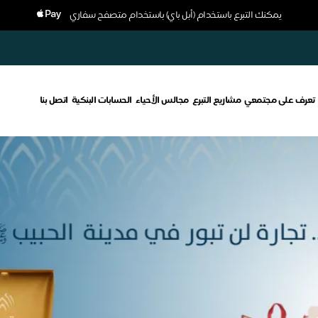
يمكنك التبرع باستخدام (أبل باي) باستخدام متصفح سفاري
تعرف على مجتمعي
مشاريع التبرع
مجالس الأحياء
الحسابات البنكية
اتصل بنا