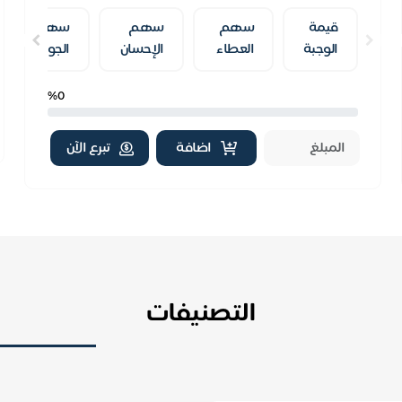
الحبيب ﷺ
قيمة
سهم
سهم
سهم
الوجبة
العطاء
الإحسان
الجود
%0
اضافة
تبرع الآن
التصنيفات