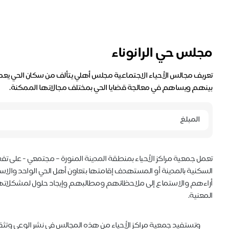
مجلس حي الرانوناء
تعريف مجالس الأحياء الاجتماعية مجلس أهلي يتألف من سكان الحي يعمل
بينهم ويساهم في معالجة قضايا الحي بمختلف مجالاتها الممكنة.
تعمل جمعية مراكز الأحياء بمنطقة المدينة المنورة – مجتمعي - على تفعيل
السكنية بالمدينة أو المستهدف إقامتها بتعاون أهل الحي الواحد والاس
أراءهم والاستماع إلى ملاحظاتهم ومطالبهم وإيجاد حلول لمشكلاتهم 
المعنية.
وتستفيد جمعية مراكز الأحياء من هذه المجالس في نشر الوعي وتثقي