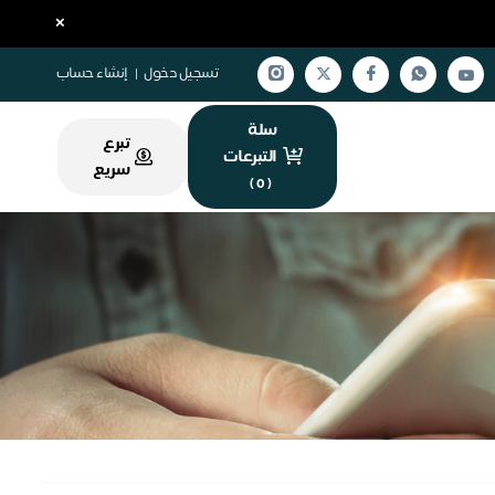
×
تسجيل دخول
|
إنشاء حساب
سلة
تبرع
التبرعات
سريع
)
0
(