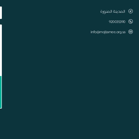
المدينة المنورة
920035390
info@mojtamee.org.sa