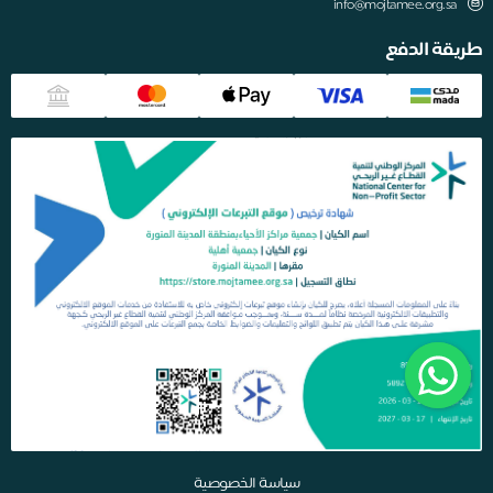
info@mojtamee.org.sa
طريقة الدفع
سياسة الخصوصية