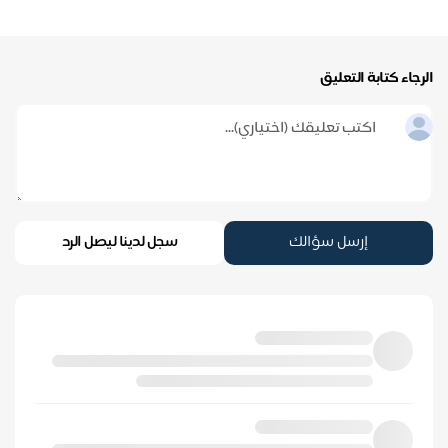
الرجاء كتابة التعليق
إرسل سؤالك
سجل لدينا ليصل الرد