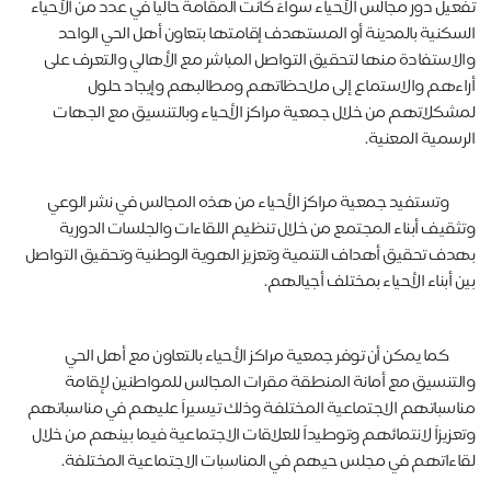
تفعيل دور مجالس الأحياء سواءً كانت المقامة حالياً في عدد من الأحياء
السكنية بالمدينة أو المستهدف إقامتها بتعاون أهل الحي الواحد
والاستفادة منها لتحقيق التواصل المباشر مع الأهالي والتعرف على
أراءهم والاستماع إلى ملاحظاتهم ومطالبهم وإيجاد حلول
لمشكلاتهم من خلال جمعية مراكز الأحياء وبالتنسيق مع الجهات
الرسمية المعنية.
وتستفيد جمعية مراكز الأحياء من هذه المجالس في نشر الوعي
وتثقيف أبناء المجتمع من خلال تنظيم اللقاءات والجلسات الدورية
بهدف تحقيق أهداف التنمية وتعزيز الهوية الوطنية وتحقيق التواصل
بين أبناء الأحياء بمختلف أجيالهم.
كما يمكن أن توفر جمعية مراكز الأحياء بالتعاون مع أهل الحي
والتنسيق مع أمانة المنطقة مقرات المجالس للمواطنين لإقامة
مناسباتهم الاجتماعية المختلفة وذلك تيسيراً عليهم في مناسباتهم
وتعزيزاً لانتمائهم وتوطيداً للعلاقات الاجتماعية فيما بينهم من خلال
لقاءاتهم في مجلس حيهم في المناسبات الاجتماعية المختلفة.