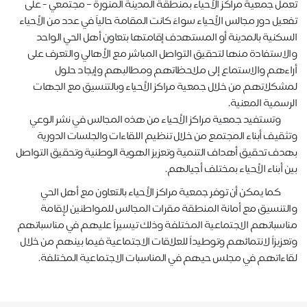
تعمل جمعية مراكز الأحياء بمنطقة المدينة المنورة – مجتمعي - على
تفعيل دور مجالس الأحياء سواءً كانت المقامة حالياً في عدد من الأحياء
السكنية بالمدينة أو المستهدف إقامتها بتعاون أهل الحي الواحد
والاستفادة منها لتحقيق التواصل المباشر مع الأهالي والتعرف على
أراءهم والاستماع إلى ملاحظاتهم ومطالبهم وإيجاد حلول
لمشكلاتهم من خلال جمعية مراكز الأحياء وبالتنسيق مع الجهات
الرسمية المعنية.
وتستفيد جمعية مراكز الأحياء من هذه المجالس في نشر الوعي
وتثقيف أبناء المجتمع من خلال تنظيم اللقاءات والجلسات الدورية
بهدف تحقيق أهداف التنمية وتعزيز الهوية الوطنية وتحقيق التواصل
بين أبناء الأحياء بمختلف أجيالهم.
كما يمكن أن توفر جمعية مراكز الأحياء بالتعاون مع أهل الحي
والتنسيق مع أمانة المنطقة مقرات المجالس للمواطنين لإقامة
مناسباتهم الاجتماعية المختلفة وذلك تيسيراً عليهم في مناسباتهم
وتعزيزاً لانتمائهم وتوطيداً للعلاقات الاجتماعية فيما بينهم من خلال
لقاءاتهم في مجلس حيهم في المناسبات الاجتماعية المختلفة.