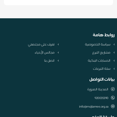
روابط هامة
سياسة الخصوصية
تعرف على مجتمعي
مشاريع التبرع
مجالس الأحياء
الحسابات البنكية
اتصل بنا
سلة التبرعات
بيانات التواصل
المدينة المنورة
920035390
info@mojtamee.org.sa