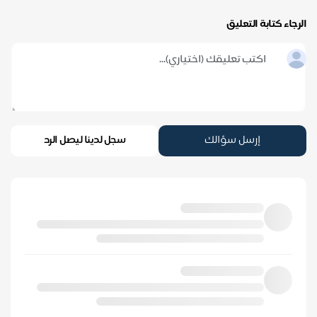
الرجاء كتابة التعليق
إرسل سؤالك
سجل لدينا ليصل الرد