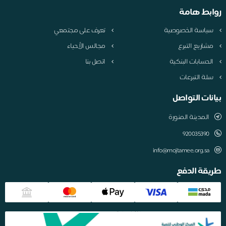
روابط هامة
سياسة الخصوصية
تعرف على مجتمعي
مشاريع التبرع
مجالس الأحياء
الحسابات البنكية
اتصل بنا
سلة التبرعات
بيانات التواصل
المدينة المنورة
920035390
info@mojtamee.org.sa
طريقة الدفع