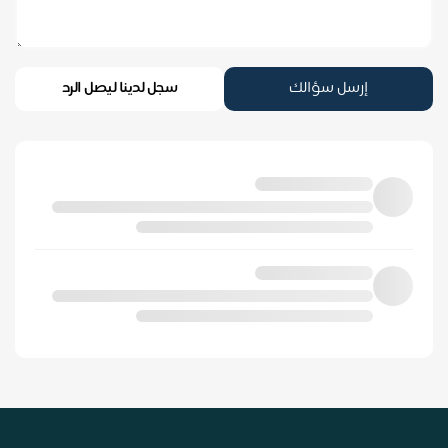
إرسل سؤالك
سجل لدينا ليصل الرد