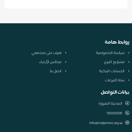
روابط هامة
سياسة الخصوصية
تعرف على مجتمعي
مشاريع التبرع
مجالس الأحياء
الحسابات البنكية
اتصل بنا
سلة التبرعات
بيانات التواصل
المدينة المنورة
920035390
info@mojtamee.org.sa