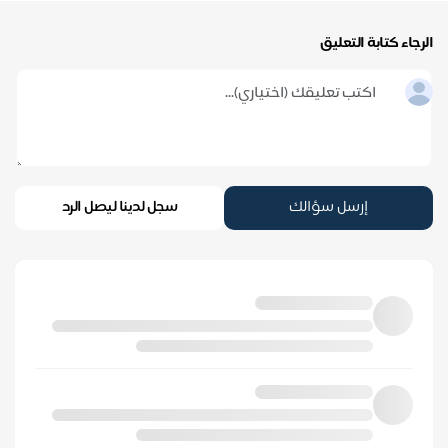
الرجاء كتابة التعليق
إرسل سؤالك
سجل لدينا ليصل الرد